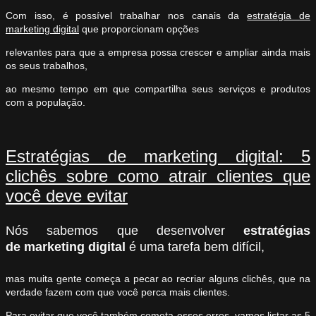
Com isso, é possível trabalhar nos canais da
estratégia
de
marketing digital
que proporcionam opções
relevantes para que a empresa possa crescer e ampliar ainda mais
os seus trabalhos,
ao mesmo tempo em que compartilha seus serviços e produtos
com a população.
Estratégias de marketing digital: 5
clichês sobre como atrair clientes que
você deve evitar
Nós sabemos que desenvolver
estratégias
de
marketing digital
é uma tarefa bem difícil,
mas muita gente começa a pecar ao recriar alguns clichês, que na
verdade fazem com que você perca mais clientes.
Para evitar que você também cometa esses erros, vamos listar as 5