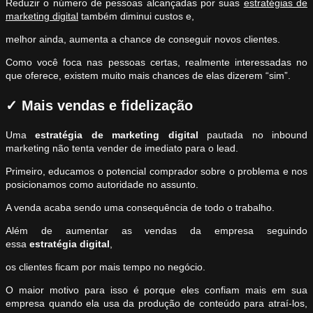
Reduzir o número de pessoas alcançadas por suas
estratégias de
marketing digital
também diminui custos e,
melhor ainda, aumenta a chance de conseguir novos clientes.
Como você foca nas pessoas certas, realmente interessadas no
que oferece, existem muito mais chances de elas dizerem “sim”.
✓
Mais vendas e fidelização
Uma
estratégia
de marketing digital
pautada no inbound
marketing não tenta vender de imediato para o lead.
Primeiro, educamos o potencial comprador sobre o problema e nos
posicionamos como autoridade no assunto.
A venda acaba sendo uma consequência de todo o trabalho.
Além de aumentar as vendas da empresa seguindo
essa
estratégia digital
,
os clientes ficam por mais tempo no negócio.
O maior motivo para isso é porque eles confiam mais em sua
empresa quando ela usa da produção de conteúdo para atraí-los,