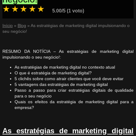
★
★
★
★
★
5.00/5 (1 voto)
Início
»
Blog
»
As estratégias de marketing digital impulsionando o
seu negócio!
RESUMO DA NOTÍCIA – As estratégias de marketing digital
impulsionando o seu negócio!:
As estratégias de marketing digital no contexto atual
O que é estratégia de marketing digital?
5 clichês sobre como atrair clientes que você deve evitar
5 vantagens das estratégias de marketing digital
Passo a passo para criar estratégias digitais de qualidade
para o seu negócio
Quais os efeitos da estratégia de marketing digital para a
empresa?
As estratégias de marketing digital