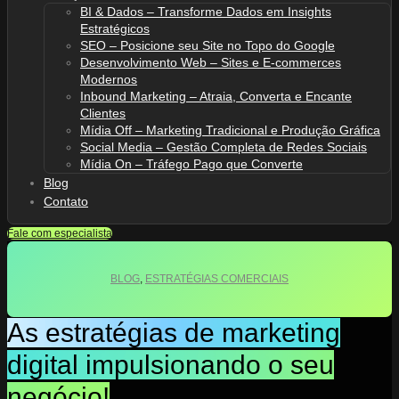
BI & Dados – Transforme Dados em Insights
Estratégicos
SEO – Posicione seu Site no Topo do Google
Desenvolvimento Web – Sites e E-commerces
Modernos
Inbound Marketing – Atraia, Converta e Encante
Clientes
Mídia Off – Marketing Tradicional e Produção Gráfica
Social Media – Gestão Completa de Redes Sociais
Mídia On – Tráfego Pago que Converte
Blog
Contato
Fale com especialista
BLOG
,
ESTRATÉGIAS COMERCIAIS
As estratégias de marketing
digital impulsionando o seu
negócio!