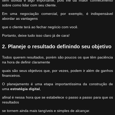
sem dúvida é algo importante, pois lhe dá maior conhecimento
sobre como lidar com seu cliente.
Em uma negociação comercial, por exemplo, é indispensável
abordar as vantagens
que o cliente terá ao fechar negócio com você.
Portanto, deixe tudo isso claro já de cara!
2. Planeje o resultado definindo seu objetivo
Todos querem resultados, porém são poucos os que têm paciência
na hora de definir claramente
quais são seus objetivos que, por vezes, podem ir além de ganhos
financeiros.
O planejamento é uma etapa importantíssima da construção de
uma
estratégia digital
,
afinal é nessa hora que se estabelece o passo a passo para que os
resultados
se tornem ainda mais tangíveis e simples de alcançar.