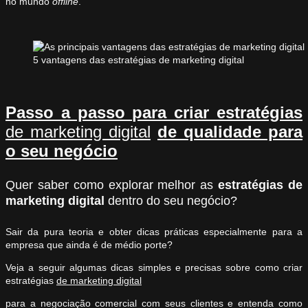
no mundo
offline
.
5 vantagens das estratégias de marketing digital
Passo a passo para criar estratégias
de marketing digital
de qualidade para
o seu negócio
Quer saber como explorar melhor as
estratégias de
marketing digital
dentro do seu negócio?
Sair da pura teoria e obter dicas práticas especialmente para a
empresa que ainda é de médio porte?
Veja a seguir algumas dicas simples e precisas sobre como criar
estratégias
de marketing digital
para a negociação comercial com seus clientes e entenda como