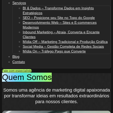
Serviços
BI & Dados – Transforme Dados em Insights
Estratégicos
SEO – Posicione seu Site no Topo do Google
Desenvolvimento Web – Sites e E-commerces
Modernos
Inbound Marketing – Atraia, Converta e Encante
Clientes
Mídia Off – Marketing Tradicional e Produção Gráfica
Social Media – Gestão Completa de Redes Sociais
Mídia On – Tráfego Pago que Converte
Blog
Contato
Fale com especialista
Quem Somos
Somos uma agência de marketing digital apaixonada
por transformar ideias em resultados extraordinários
para nossos clientes.