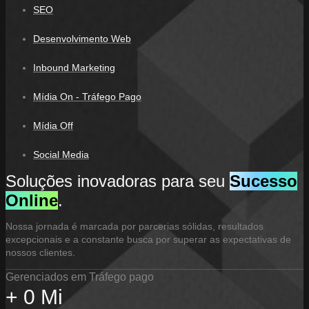
SEO
Desenvolvimento Web
Inbound Marketing
Mídia On - Tráfego Pago
Mídia Off
Social Media
Soluções inovadoras para seu
Sucesso
Online
.
Nossa jornada é marcada por parcerias sólidas, resultados
excepcionais e a constante busca por superar as expectativas de
nossos clientes.
Gerenciados em Tráfego pago
+
0
Mi