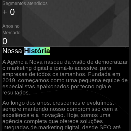
Segmentos atendidos
+
0
Anos no
Mercado
0
Nossa
História
A Agência Nova nasceu da visão de democratizar
o marketing digital e torná-lo acessível para
empresas de todos os tamanhos. Fundada em
2019, começamos como uma pequena equipe de
especialistas apaixonados por tecnologia e
resultados.
Ao longo dos anos, crescemos e evoluímos,
sempre mantendo nosso compromisso com a
excelência e a inovação. Hoje, somos uma
agência completa que oferece soluções
integradas de marketing digital, desde SEO até