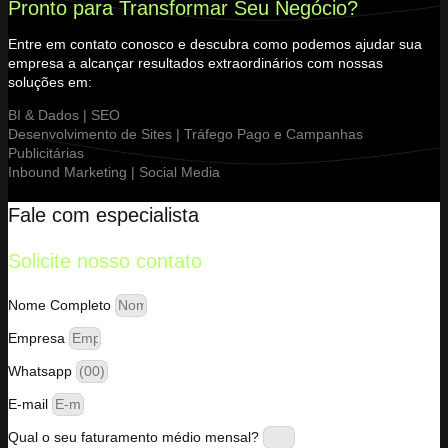
Pronto para Transformar Seu Negócio?
Entre em contato conosco e descubra como podemos ajudar sua
empresa a alcançar resultados extraordinários com nossas
soluções em:
BI & Dados | SEO
Desenvolvimento de Sites | Tráfego Pago e Campanhas
Publicitárias
Inbound Marketing | Social Media
Fale com especialista
Solicite nosso contato
Nome Completo
Empresa
Whatsapp
E-mail
Qual o seu faturamento médio mensal?