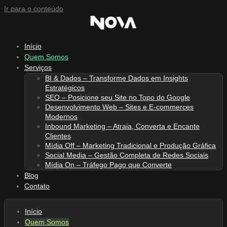
Ir para o conteúdo
Início
Quem Somos
Serviços
BI & Dados – Transforme Dados em Insights
Estratégicos
SEO – Posicione seu Site no Topo do Google
Desenvolvimento Web – Sites e E-commerces
Modernos
Inbound Marketing – Atraia, Converta e Encante
Clientes
Mídia Off – Marketing Tradicional e Produção Gráfica
Social Media – Gestão Completa de Redes Sociais
Mídia On – Tráfego Pago que Converte
Blog
Contato
Início
Quem Somos