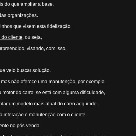
is do que ampliar a base,
 das organizações.
inhos que visem esta fidelização,
 do cliente
, ou seja,
urpreendido, visando, com isso,
que veio buscar solução.
ro, mas não oferece uma manutenção, por exemplo.
 motor do carro, se está com alguma dificuldade,
tar um modelo mais atual do carro adquirido.
a interação e manutenção com o cliente.
ente no pós-venda.