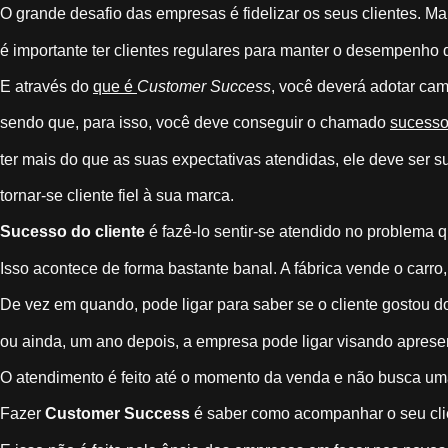
O grande desafio das empresas é fidelizar os seus clientes. Ma
é importante ter clientes regulares para manter o desempenho
E através do
que é
Customer Success
, você deverá adotar cam
sendo que, para isso, você deve conseguir o chamado
sucesso
ter mais do que as suas expectativas atendidas, ele deve ser s
tornar-se cliente fiel à sua marca.
Sucesso do cliente
é fazê-lo sentir-se atendido no problema 
Isso acontece de forma bastante banal. A fábrica vende o car
De vez em quando, pode ligar para saber se o cliente gostou do
ou ainda, um ano depois, a empresa pode ligar visando apresen
O atendimento é feito até o momento da venda e não busca um
Fazer
Customer Success
é saber como acompanhar o seu cli