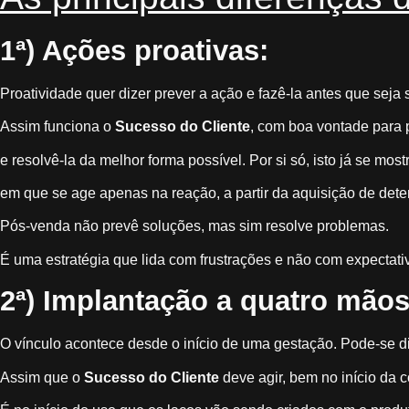
1ª) Ações proativas:
Proatividade quer dizer prever a ação e fazê-la antes que seja s
Assim funciona o
Sucesso do Cliente
, com boa vontade para p
e resolvê-la da melhor forma possível. Por si só, isto já se m
em que se age apenas na reação, a partir da aquisição de det
Pós-venda não prevê soluções, mas sim resolve problemas.
É uma estratégia que lida com frustrações e não com expectat
2ª) Implantação a quatro mãos
O vínculo acontece desde o início de uma gestação. Pode-se d
Assim que o
Sucesso do Cliente
deve agir, bem no início da 