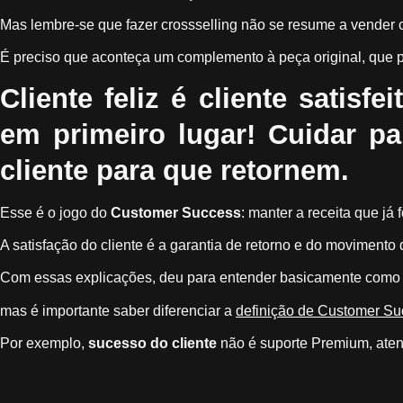
Mas lembre-se que fazer crossselling não se resume a vender 
É preciso que aconteça um complemento à peça original, que po
Cliente feliz é cliente satisfe
em primeiro lugar! Cuidar p
cliente para que retornem.
Esse é o jogo do
Customer Success
: manter a receita que já
A satisfação do cliente é a garantia de retorno e do moviment
Com essas explicações, deu para entender basicamente como
mas é importante saber diferenciar a
definição de Customer S
Por exemplo,
sucesso do cliente
não é suporte Premium, ate