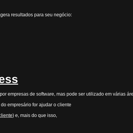
ra resultados para seu negócio:
ess
 por empresas de software, mas pode ser utilizado em várias ár
do empresário for ajudar o cliente
liente
) e, mais do que isso,