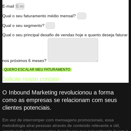
E-mail
Qual o seu faturamento médio mensal?
Qual o seu segmento?
Qual o seu principal desafio de vendas hoje e quanto deseja faturar
nos próximos 6 meses?
QUERO ESCALAR MEU FATURAMENTO
Solicite nosso contato
O Inbound Marketing revolucionou a forma
como as empresas se relacionam com seus
clientes potenciais.
Em vez de interromper com mensagens promocionais, essa
metodologia atrai pessoas através de conteúdo relevante e útil,
construindo relacionamentos duradouros que naturalmente levam à