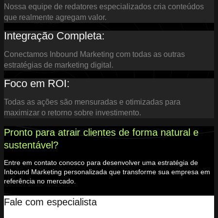
Nossa equipe de redatores especializados cria conteúdos
que realmente agregam valor.
Integração Completa:
Conectamos Inbound Marketing com todas as outras
estratégias de marketing digital.
Foco em ROI:
Todas as ações são mensuradas e otimizadas para
maximizar o retorno sobre investimento.
Pronto para atrair clientes de forma natural e
sustentável?
Entre em contato conosco para desenvolver uma estratégia de
Inbound Marketing personalizada que transforme sua empresa em
referência no mercado.
Fale com especialista