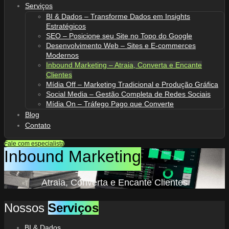
Serviços
BI & Dados – Transforme Dados em Insights
Estratégicos
SEO – Posicione seu Site no Topo do Google
Desenvolvimento Web – Sites e E-commerces
Modernos
Inbound Marketing – Atraia, Converta e Encante
Clientes
Mídia Off – Marketing Tradicional e Produção Gráfica
Social Media – Gestão Completa de Redes Sociais
Mídia On – Tráfego Pago que Converte
Blog
Contato
Fale com especialista
Inbound Marketing
Atraia, Converta e Encante Clientes
Nossos
Serviços
BI & Dados