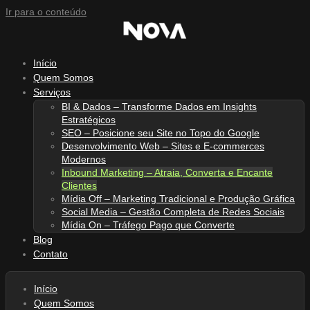
Ir para o conteúdo
Início
Quem Somos
Serviços
BI & Dados – Transforme Dados em Insights
Estratégicos
SEO – Posicione seu Site no Topo do Google
Desenvolvimento Web – Sites e E-commerces
Modernos
Inbound Marketing – Atraia, Converta e Encante
Clientes
Mídia Off – Marketing Tradicional e Produção Gráfica
Social Media – Gestão Completa de Redes Sociais
Mídia On – Tráfego Pago que Converte
Blog
Contato
Início
Quem Somos