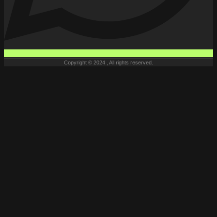
Copyright © 2024 , All rights reserved.