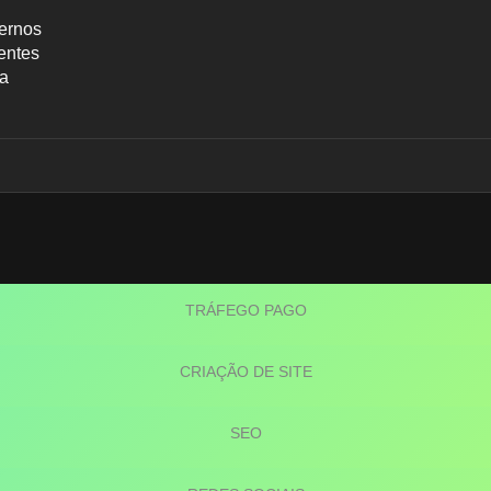
ernos
entes
ca
Blog
TRÁFEGO PAGO
CRIAÇÃO DE SITE
SEO