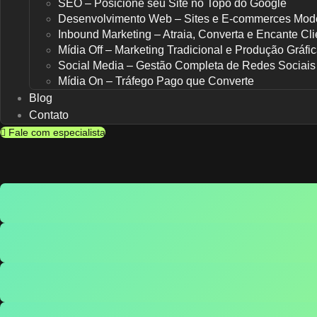
SEO – Posicione seu Site no Topo do Google
Desenvolvimento Web – Sites e E-commerces Mod
Inbound Marketing – Atraia, Converta e Encante Cli
Mídia Off – Marketing Tradicional e Produção Gráfi
Social Media – Gestão Completa de Redes Sociais
Mídia On – Tráfego Pago que Converte
Blog
Contato
Fale com especialista