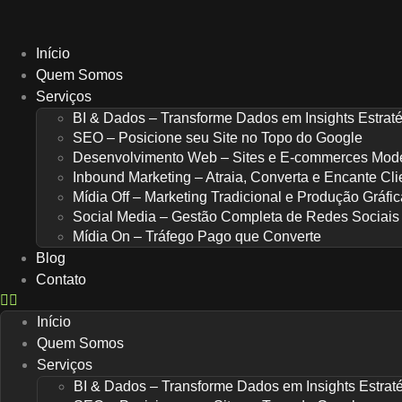
Ir
para
o
Início
conteúdo
Quem Somos
Serviços
BI & Dados – Transforme Dados em Insights Estrat
SEO – Posicione seu Site no Topo do Google
Desenvolvimento Web – Sites e E-commerces Mod
Inbound Marketing – Atraia, Converta e Encante Cli
Mídia Off – Marketing Tradicional e Produção Gráfic
Social Media – Gestão Completa de Redes Sociais
Mídia On – Tráfego Pago que Converte
Blog
Contato
Início
Quem Somos
Serviços
BI & Dados – Transforme Dados em Insights Estrat