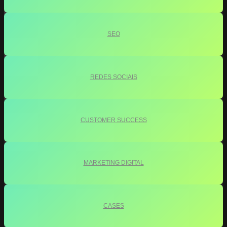
SEO
REDES SOCIAIS
CUSTOMER SUCCESS
MARKETING DIGITAL
CASES