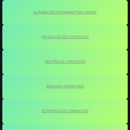
AUTOMAÇÃO DO MARKETING DIGITAL
PRODUÇÃO DE CONTEÚDO
GESTÃO DE CONTEÚDO
INBOUND MARKETING
ESTRATÉGIAS COMERCIAIS