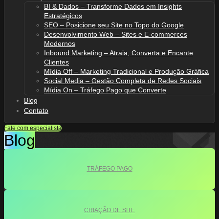
BI & Dados – Transforme Dados em Insights
Estratégicos
SEO – Posicione seu Site no Topo do Google
Desenvolvimento Web – Sites e E-commerces
Modernos
Inbound Marketing – Atraia, Converta e Encante
Clientes
Mídia Off – Marketing Tradicional e Produção Gráfica
Social Media – Gestão Completa de Redes Sociais
Mídia On – Tráfego Pago que Converte
Blog
Contato
Fale com especialista
Blog
TRÁFEGO PAGO
CRIAÇÃO DE SITE