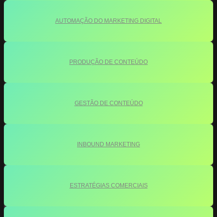
AUTOMAÇÃO DO MARKETING DIGITAL
PRODUÇÃO DE CONTEÚDO
GESTÃO DE CONTEÚDO
INBOUND MARKETING
ESTRATÉGIAS COMERCIAIS