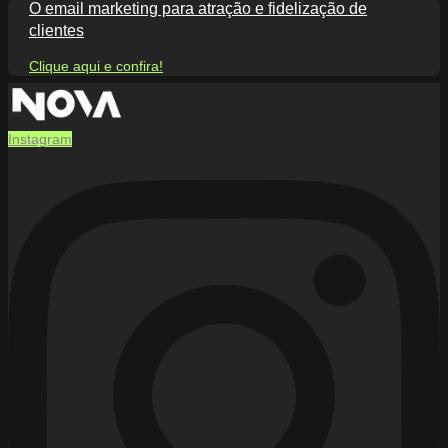
O email marketing para atração e fidelização de
clientes
Clique aqui e confira!
Instagram