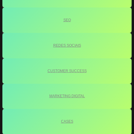
SEO
REDES SOCIAIS
CUSTOMER SUCCESS
MARKETING DIGITAL
CASES