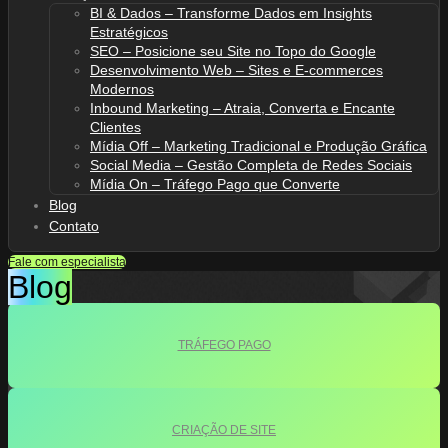
BI & Dados – Transforme Dados em Insights
Estratégicos
SEO – Posicione seu Site no Topo do Google
Desenvolvimento Web – Sites e E-commerces
Modernos
Inbound Marketing – Atraia, Converta e Encante
Clientes
Mídia Off – Marketing Tradicional e Produção Gráfica
Social Media – Gestão Completa de Redes Sociais
Mídia On – Tráfego Pago que Converte
Blog
Contato
Fale com especialista
Blog
TRÁFEGO PAGO
CRIAÇÃO DE SITE