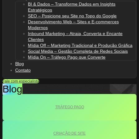
BI & Dados – Transforme Dados em Insights
Estratégicos
SEO – Posicione seu Site no Topo do Google
Desenvolvimento Web – Sites e E-commerces
Modernos
Inbound Marketing – Atraia, Converta e Encante
Clientes
Mídia Off – Marketing Tradicional e Produção Gráfica
Social Media – Gestão Completa de Redes Sociais
Mídia On – Tráfego Pago que Converte
Blog
Contato
Fale com especialista
Blog
TRÁFEGO PAGO
CRIAÇÃO DE SITE