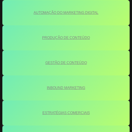
AUTOMAÇÃO DO MARKETING DIGITAL
PRODUÇÃO DE CONTEÚDO
GESTÃO DE CONTEÚDO
INBOUND MARKETING
ESTRATÉGIAS COMERCIAIS