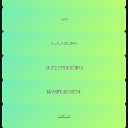
SEO
REDES SOCIAIS
CUSTOMER SUCCESS
MARKETING DIGITAL
CASES