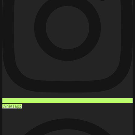
Whatsapp