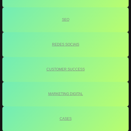
SEO
REDES SOCIAIS
CUSTOMER SUCCESS
MARKETING DIGITAL
CASES