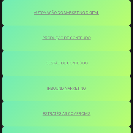
AUTOMAÇÃO DO MARKETING DIGITAL
PRODUÇÃO DE CONTEÚDO
GESTÃO DE CONTEÚDO
INBOUND MARKETING
ESTRATÉGIAS COMERCIAIS