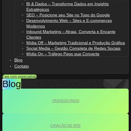
BI & Dados – Transforme Dados em Insights
Estratégicos
SEO – Posicione seu Site no Topo do Google
Desenvolvimento Web – Sites e E-commerces
Modernos
Inbound Marketing – Atraia, Converta e Encante
Clientes
Mídia Off – Marketing Tradicional e Produção Gráfica
Social Media – Gestão Completa de Redes Sociais
Mídia On – Tráfego Pago que Converte
Blog
Contato
Fale com especialista
Blog
TRÁFEGO PAGO
CRIAÇÃO DE SITE