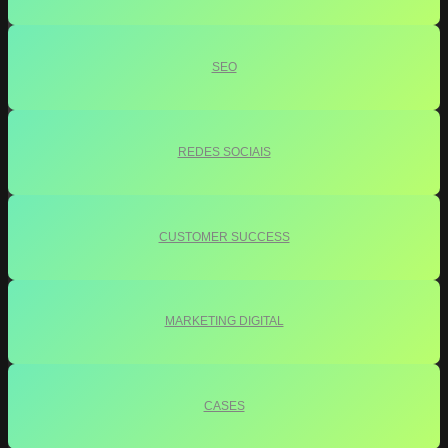
SEO
REDES SOCIAIS
CUSTOMER SUCCESS
MARKETING DIGITAL
CASES