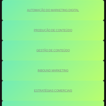
AUTOMAÇÃO DO MARKETING DIGITAL
PRODUÇÃO DE CONTEÚDO
GESTÃO DE CONTEÚDO
INBOUND MARKETING
ESTRATÉGIAS COMERCIAIS