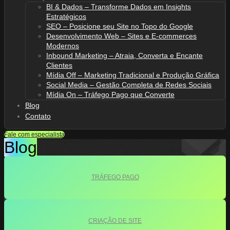
BI & Dados – Transforme Dados em Insights
Estratégicos
SEO – Posicione seu Site no Topo do Google
Desenvolvimento Web – Sites e E-commerces
Modernos
Inbound Marketing – Atraia, Converta e Encante
Clientes
Mídia Off – Marketing Tradicional e Produção Gráfica
Social Media – Gestão Completa de Redes Sociais
Mídia On – Tráfego Pago que Converte
Blog
Contato
Fale com especialista
Blog
TRÁFEGO PAGO
CRIAÇÃO DE SITE