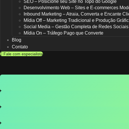
SEO – Posicione seu Site no Topo do Google
Desenvolvimento Web – Sites e E-commerces Mod
Inbound Marketing – Atraia, Converta e Encante Cli
Mídia Off – Marketing Tradicional e Produção Gráfi
Social Media – Gestão Completa de Redes Sociais
Mídia On – Tráfego Pago que Converte
Blog
Contato
Fale com especialista