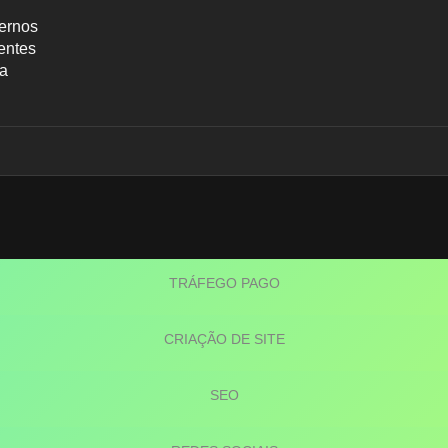
ernos
entes
ca
Blog
TRÁFEGO PAGO
CRIAÇÃO DE SITE
SEO