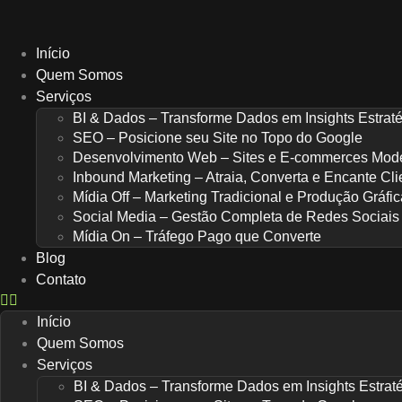
Ir
para
o
Início
conteúdo
Quem Somos
Serviços
BI & Dados – Transforme Dados em Insights Estrat
SEO – Posicione seu Site no Topo do Google
Desenvolvimento Web – Sites e E-commerces Mod
Inbound Marketing – Atraia, Converta e Encante Cli
Mídia Off – Marketing Tradicional e Produção Gráfic
Social Media – Gestão Completa de Redes Sociais
Mídia On – Tráfego Pago que Converte
Blog
Contato
Início
Quem Somos
Serviços
BI & Dados – Transforme Dados em Insights Estrat