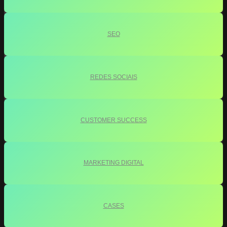
SEO
REDES SOCIAIS
CUSTOMER SUCCESS
MARKETING DIGITAL
CASES