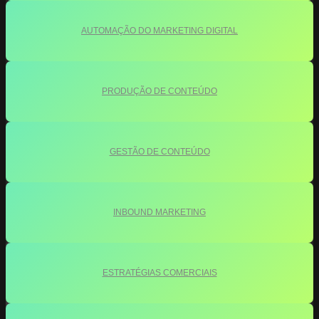
AUTOMAÇÃO DO MARKETING DIGITAL
PRODUÇÃO DE CONTEÚDO
GESTÃO DE CONTEÚDO
INBOUND MARKETING
ESTRATÉGIAS COMERCIAIS