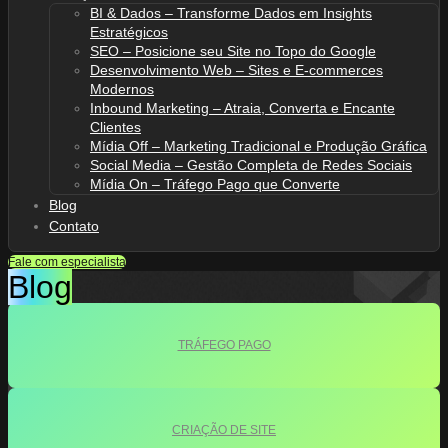
BI & Dados – Transforme Dados em Insights
Estratégicos
SEO – Posicione seu Site no Topo do Google
Desenvolvimento Web – Sites e E-commerces
Modernos
Inbound Marketing – Atraia, Converta e Encante
Clientes
Mídia Off – Marketing Tradicional e Produção Gráfica
Social Media – Gestão Completa de Redes Sociais
Mídia On – Tráfego Pago que Converte
Blog
Contato
Fale com especialista
Blog
TRÁFEGO PAGO
CRIAÇÃO DE SITE