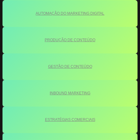
AUTOMAÇÃO DO MARKETING DIGITAL
PRODUÇÃO DE CONTEÚDO
GESTÃO DE CONTEÚDO
INBOUND MARKETING
ESTRATÉGIAS COMERCIAIS