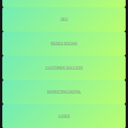
SEO
REDES SOCIAIS
CUSTOMER SUCCESS
MARKETING DIGITAL
CASES