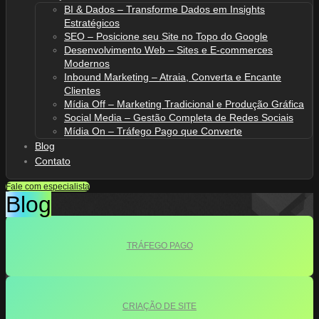
BI & Dados – Transforme Dados em Insights
Estratégicos
SEO – Posicione seu Site no Topo do Google
Desenvolvimento Web – Sites e E-commerces
Modernos
Inbound Marketing – Atraia, Converta e Encante
Clientes
Mídia Off – Marketing Tradicional e Produção Gráfica
Social Media – Gestão Completa de Redes Sociais
Mídia On – Tráfego Pago que Converte
Blog
Contato
Fale com especialista
Blog
TRÁFEGO PAGO
CRIAÇÃO DE SITE