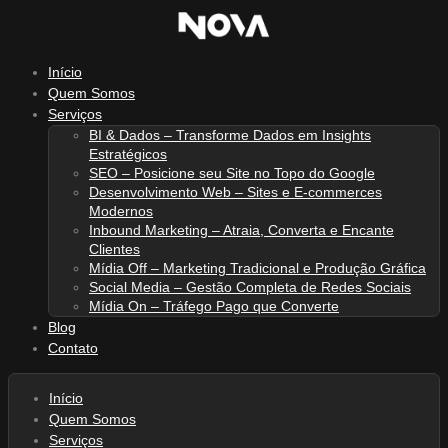
Ir
para
o
Início
conteúdo
Quem Somos
Serviços
BI & Dados – Transforme Dados em Insights
Estratégicos
SEO – Posicione seu Site no Topo do Google
Desenvolvimento Web – Sites e E-commerces
Modernos
Inbound Marketing – Atraia, Converta e Encante
Clientes
Mídia Off – Marketing Tradicional e Produção Gráfica
Social Media – Gestão Completa de Redes Sociais
Mídia On – Tráfego Pago que Converte
Blog
Contato
Início
Quem Somos
Serviços