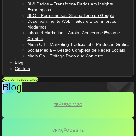
BI & Dados – Transforme Dados em Insights
Estratégicos
SEO – Posicione seu Site no Topo do Google
Desenvolvimento Web – Sites e E-commerces
Modernos
Inbound Marketing – Atraia, Converta e Encante
Clientes
Mídia Off – Marketing Tradicional e Produção Gráfica
Social Media – Gestão Completa de Redes Sociais
Mídia On – Tráfego Pago que Converte
Blog
Contato
Fale com especialista
Blog
TRÁFEGO PAGO
CRIAÇÃO DE SITE