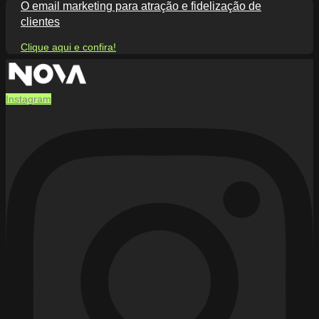
O email marketing para atração e fidelização de
clientes
Clique aqui e confira!
Instagram