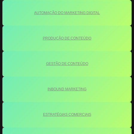
AUTOMAÇÃO DO MARKETING DIGITAL
PRODUÇÃO DE CONTEÚDO
GESTÃO DE CONTEÚDO
INBOUND MARKETING
ESTRATÉGIAS COMERCIAIS