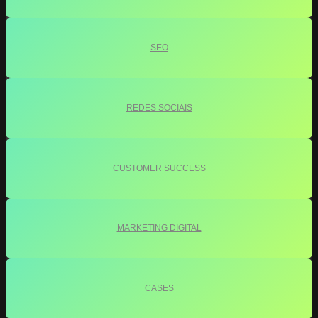
SEO
REDES SOCIAIS
CUSTOMER SUCCESS
MARKETING DIGITAL
CASES