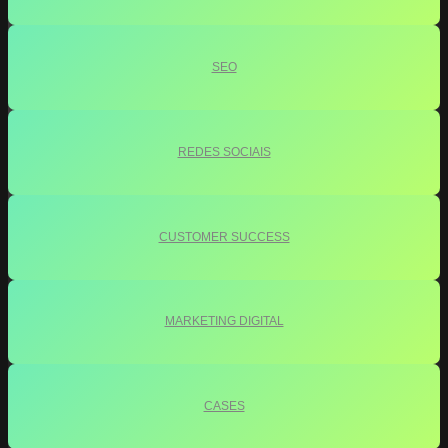
SEO
REDES SOCIAIS
CUSTOMER SUCCESS
MARKETING DIGITAL
CASES