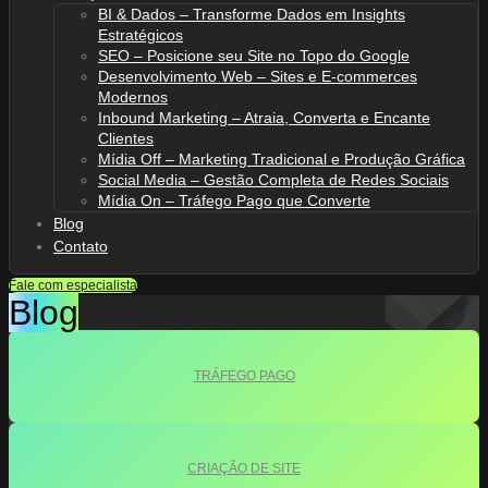
BI & Dados – Transforme Dados em Insights
Estratégicos
SEO – Posicione seu Site no Topo do Google
Desenvolvimento Web – Sites e E-commerces
Modernos
Inbound Marketing – Atraia, Converta e Encante
Clientes
Mídia Off – Marketing Tradicional e Produção Gráfica
Social Media – Gestão Completa de Redes Sociais
Mídia On – Tráfego Pago que Converte
Blog
Contato
Fale com especialista
Blog
TRÁFEGO PAGO
CRIAÇÃO DE SITE