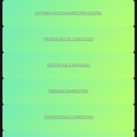
AUTOMAÇÃO DO MARKETING DIGITAL
PRODUÇÃO DE CONTEÚDO
GESTÃO DE CONTEÚDO
INBOUND MARKETING
ESTRATÉGIAS COMERCIAIS