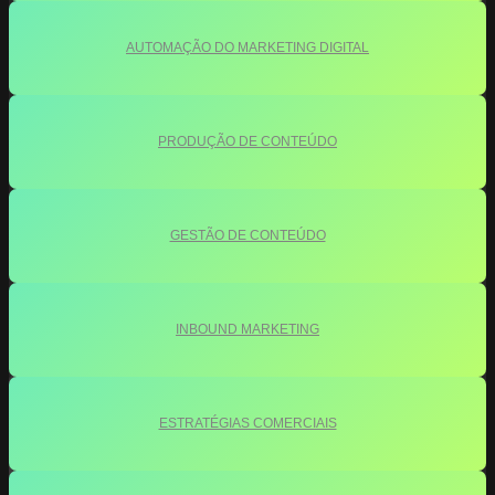
AUTOMAÇÃO DO MARKETING DIGITAL
PRODUÇÃO DE CONTEÚDO
GESTÃO DE CONTEÚDO
INBOUND MARKETING
ESTRATÉGIAS COMERCIAIS