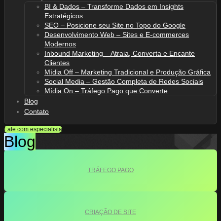
BI & Dados – Transforme Dados em Insights
Estratégicos
SEO – Posicione seu Site no Topo do Google
Desenvolvimento Web – Sites e E-commerces
Modernos
Inbound Marketing – Atraia, Converta e Encante
Clientes
Mídia Off – Marketing Tradicional e Produção Gráfica
Social Media – Gestão Completa de Redes Sociais
Mídia On – Tráfego Pago que Converte
Blog
Contato
Fale com especialista
Blog
TRÁFEGO PAGO
CRIAÇÃO DE SITE