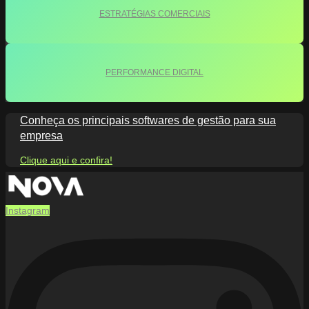
ESTRATÉGIAS COMERCIAIS
PERFORMANCE DIGITAL
Conheça os principais softwares de gestão para sua
empresa
Clique aqui e confira!
Instagram