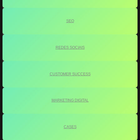
SEO
REDES SOCIAIS
CUSTOMER SUCCESS
MARKETING DIGITAL
CASES