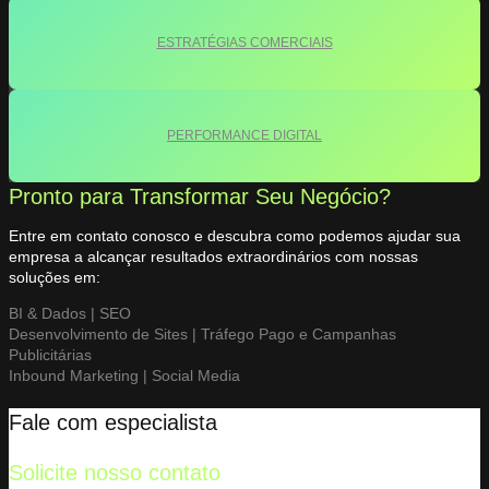
ESTRATÉGIAS COMERCIAIS
PERFORMANCE DIGITAL
Pronto para Transformar Seu Negócio?
Entre em contato conosco e descubra como podemos ajudar sua
empresa a alcançar resultados extraordinários com nossas
soluções em:
BI & Dados | SEO
Desenvolvimento de Sites | Tráfego Pago e Campanhas
Publicitárias
Inbound Marketing | Social Media
Fale com especialista
Solicite nosso contato