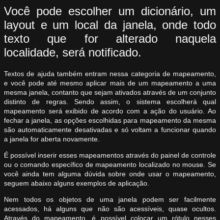
Você pode escolher um dicionário, um
layout e um local da janela, onde todo
texto que for alterado naquela
localidade, será notificado.
Textos de ajuda também entram nessa categoria de mapeamento,
e você pode até mesmo aplicar mais de um mapeamento a uma
mesma janela, contanto que sejam ativados através de um conjunto
distinto de regras. Sendo assim, o sistema escolherá qual
mapeamento será exibido de acordo com a ação do usuário. Ao
fechar a janela, as opções escolhidas para mapeamento da mesma
são automaticamente desativadas e só voltam a funcionar quando
a janela for aberta novamente.
É possível inserir esses mapeamentos através do painel de controle
ou o comando específico de mapeamento localizado no mouse. Se
você ainda tem alguma dúvida sobre onde usar o mapeamento,
seguem abaixo alguns exemplos de aplicação.
Nem todos os objetos de uma janela podem ser facilmente
acessados, há alguns que não são acessíveis, quase ocultos.
Através do mapeamento, é possível colocar um rótulo nesses