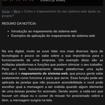
Início
»
Blog
»
Como o mapeamento do seu sistema web ajuda no
projeto?
RESUMO DA NOTÍCIA:
Introdução ao mapeamento de sistema web
Exemplos de aplicação do mapeamento de sistema web
Na era digital, muito se ouve falar nos mais diversos tipos de
tecnologias e pouco se sabe sobre a sua importância para o
funcionamento de uma empresa. Um exemplo disso são as
múltiplas plataformas e funções que podem otimizar o seu trabalho.
Para um bom funcionamento destas plataformas uma ação
indicada é o
mapeamento de sistema web
, que pouca gente sabe
exatamente como funciona e para que serve. Essa função pode ser
aplicada às janelas que não possuem acessibilidade e você pode
escolher qual a mensagem a ser exibida quando algum elemento
de uma dessas janelas for acionado. Sendo assim, a cada vez que
houver um clique ou o cursor do mouse for posicionado sobre o
item, a mensagem surgirá na tela.