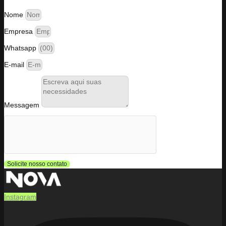
Nome
Empresa
Whatsapp
E-mail
Messagem
Solicite nosso contato
Instagram