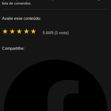
lista de comandos.
Avalie esse conteúdo:
★
★
★
★
★
5.00/5 (1 voto)
Compartilhe: