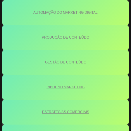
AUTOMAÇÃO DO MARKETING DIGITAL
PRODUÇÃO DE CONTEÚDO
GESTÃO DE CONTEÚDO
INBOUND MARKETING
ESTRATÉGIAS COMERCIAIS