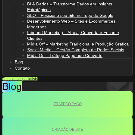
BI & Dados – Transforme Dados em Insights
Estratégicos
SEO – Posicione seu Site no Topo do Google
Desenvolvimento Web – Sites e E-commerces
Modernos
Inbound Marketing – Atraia, Converta e Encante
Clientes
Mídia Off – Marketing Tradicional e Produção Gráfica
Social Media – Gestão Completa de Redes Sociais
Mídia On – Tráfego Pago que Converte
Blog
Contato
Fale com especialista
Blog
TRÁFEGO PAGO
CRIAÇÃO DE SITE