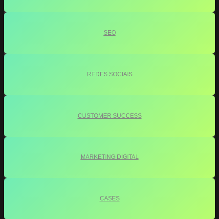
SEO
REDES SOCIAIS
CUSTOMER SUCCESS
MARKETING DIGITAL
CASES