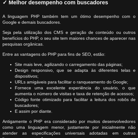
✓ Melhor desempenho com buscadores
A linguagem PHP também tem um ótimo desempenho com o
Google e demais buscadores.
Seja pela utilização dos CMS e geração de conteúdo ou outros
benefícios do PHP, o seu site tem maiores chances de aparecer nas
pesquisas orgânicas.
Entre as vantagens do PHP para fins de SEO, estão:
Site mais leve, agilizando o carregamento das páginas;
Design responsivo, que se adapta às diferentes telas e
dispositivos;
URLs amigáveis para facilitar o ranqueamento do Google;
Fornece uma excelente experiência do usuário, o que
aumenta o número de visitas e taxa de retenção de acessos;
Código fonte otimizado para facilitar a leitura dos robôs de
buscadores;
E assim por diante.
Antigamente o PHP era considerado por muitos desenvolvedores
como uma linguagem menor, justamente por inicialmente não
atender as especificações universais adotadas em outras