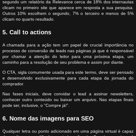
segundo um relatório da Relevance cerca de 18% dos internautas
clicam no primeiro site que aparece em resposta a sua pesquisa.
Outros 10% escolhem o segundo, 7% o terceiro e menos de 5%
clicam no quarto resultado.
5. Call to actions
A chamada para a ação tem um papel de crucial importância no
processo de conversão de leads nas páginas já que é responsável
por chamar a atenção do leitor para uma próxima etapa, um
caminho para a resolução de seu problema e assim por diante.
O CTA, sigla comumente usada para este termo, deve ser pensado
e desenvolvido exclusivamente para cada etapa da jornada do
comprador.
Nas fases iniciais, deve convidar o lead a assinar newsletters,
conhecer outro conteúdo ou baixar um arquivo. Nas etapas finais
pode ser, inclusive, o “Compre já!”.
6. Nome das imagens para SEO
Qualquer letra ou ponto adicionado em uma página virtual é capaz