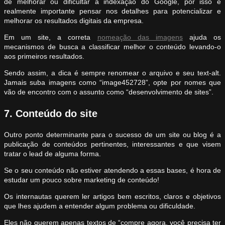
de melhorar ou dificultar a indexação do Google, por isso é
realmente importante pensar nos detalhes para potencializar e
melhorar os resultados digitais da empresa.
Em um site, a correta
nomeação das imagens
ajuda os
mecanismos de busca a classificar melhor o conteúdo levando-o
aos primeiros resultados.
Sendo assim, a dica é sempre renomear o arquivo e seu text-alt.
Jamais suba imagens como “image452728”, opte por nomes que
vão de encontro com o assunto como “desenvolvimento de sites”.
7. Conteúdo do site
Outro ponto determinante para o sucesso de um site ou blog é a
publicação de conteúdos pertinentes, interessantes e que visem
tratar o lead de alguma forma.
Se o seu conteúdo não estiver atendendo a essas bases, é hora de
estudar um pouco sobre marketing de conteúdo!
Os internautas querem ler artigos bem escritos, claros e objetivos
que lhes ajudem a entender algum problema ou dificuldade.
Eles não querem apenas textos de “compre agora, você precisa ter