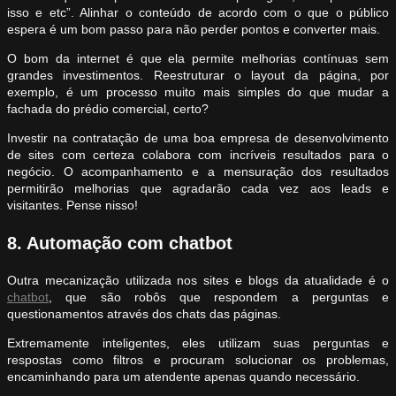
isso e etc”. Alinhar o conteúdo de acordo com o que o público
espera é um bom passo para não perder pontos e converter mais.
O bom da internet é que ela permite melhorias contínuas sem
grandes investimentos. Reestruturar o layout da página, por
exemplo, é um processo muito mais simples do que mudar a
fachada do prédio comercial, certo?
Investir na contratação de uma boa empresa de desenvolvimento
de sites com certeza colabora com incríveis resultados para o
negócio. O acompanhamento e a mensuração dos resultados
permitirão melhorias que agradarão cada vez aos leads e
visitantes. Pense nisso!
8. Automação com chatbot
Outra mecanização utilizada nos sites e blogs da atualidade é o
chatbot
, que são robôs que respondem a perguntas e
questionamentos através dos chats das páginas.
Extremamente inteligentes, eles utilizam suas perguntas e
respostas como filtros e procuram solucionar os problemas,
encaminhando para um atendente apenas quando necessário.