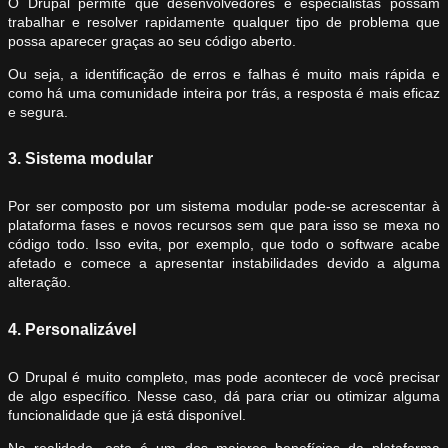
O Drupal permite que desenvolvedores e especialistas possam
trabalhar e resolver rapidamente qualquer tipo de problema que
possa aparecer graças ao seu código aberto.
Ou seja, a identificação de erros e falhas é muito mais rápida e
como há uma comunidade inteira por trás, a resposta é mais eficaz
e segura.
3. Sistema modular
Por ser composto por um sistema modular pode-se acrescentar à
plataforma fases e novos recursos sem que para isso se mexa no
código todo. Isso evita, por exemplo, que todo o software acabe
afetado e comece a apresentar instabilidades devido a alguma
alteração.
4. Personalizável
O Drupal é muito completo, mas pode acontecer de você precisar
de algo específico. Nesse caso, dá para criar ou otimizar alguma
funcionalidade que já está disponível.
Na realidade, este é um dos maiores benefícios da plataforma