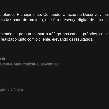
oferece Planejamento; Conteúdo; Criação ou Desenvolvimento
nta faz parte de um todo, que é a presença digital de uma ma
stratégias para aumentar o tráfego nos canais próprios, conve
realizado junto com o cliente, elevando os resultados.
eito
-revenue-para-triplicar-suas-vendas
 Agência Nova