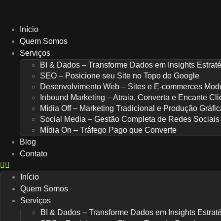
Ir
para
o
Início
conteúdo
Quem Somos
Serviços
BI & Dados – Transforme Dados em Insights Estrat
SEO – Posicione seu Site no Topo do Google
Desenvolvimento Web – Sites e E-commerces Mod
Inbound Marketing – Atraia, Converta e Encante Cli
Mídia Off – Marketing Tradicional e Produção Gráfic
Social Media – Gestão Completa de Redes Sociais
Mídia On – Tráfego Pago que Converte
Blog
Contato
Início
Quem Somos
Serviços
BI & Dados – Transforme Dados em Insights Estrat