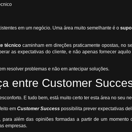
écnico
xistentes em um negócio. Uma área muito semelhante é o
supor
e técnico
caminham em direções praticamente opostas, no se
perar as expectativas do cliente, e não apenas fornecer aquil
a em resolver problemas e não em antecipar soluções.
nça entre Customer Succes
conforto. E tudo bem, está muito certo ter esta área no seu ne
feito em
Customer Success
possibilita prever expectativas d
 para além das opiniões formadas a partir de um momento de
as empresas.