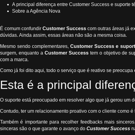
A principal diferença entre Customer Success e suporte t
Sobre a Agência Nova
É comum confundir
Customer Success
com outras áreas já e
dúvidas. Ainda assim, essas áreas não são a mesma coisa.
Mesmo sendo complementares,
Customer Success e suport
surgem, enquanto a
Customer Success
tem o objetivo de su
com a marca.
Como já foi dito aqui, todo o serviço que é reativo se preocup
Esta é a principal difere
O suporte está preocupado em resolver algo que já gerou um des
Contudo, ter um relacionamento proativo com o cliente como é 
Também é importante para recolher feedbacks mais sinceros,
sinceras são o que garante o avanço do
Customer Success
n