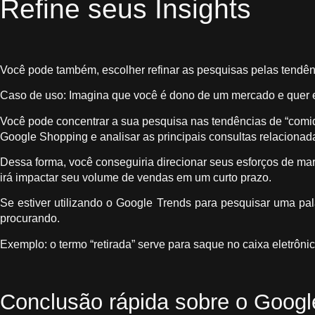
Refine seus Insights
Você pode também, escolher refinar as pesquisas pelas tendê
Caso de uso: Imagina que você é dono de um mercado e quer ent
Você pode concentrar a sua pesquisa nas tendências de “comi
Google Shopping e analisar as principais consultas relacionada
Dessa forma, você conseguiria direcionar seus esforços de mar
irá impactar seu volume de vendas em um curto prazo.
Se estiver utilizando o Google Trends para pesquisar uma pala
procurando.
Exemplo: o termo “retirada” serve para saque no caixa eletrôni
Conclusão rápida sobre o Googl