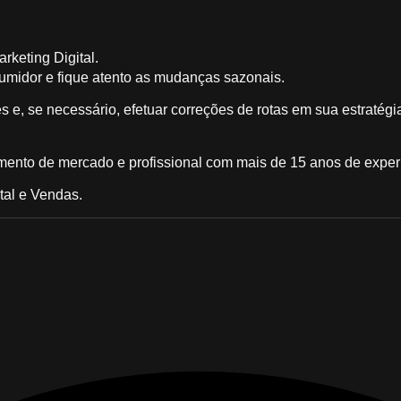
rketing Digital.
midor e fique atento as mudanças sazonais.
e, se necessário, efetuar correções de rotas em sua estratégi
mento de mercado e profissional com mais de 15 anos de experi
tal e Vendas.