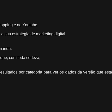
hopping e no Youtube.
 sua estratégia de marketing digital.
emanda.
 que, com toda certeza,
 resultados por categoria para ver os dados da versão que está