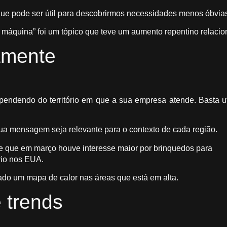
e pode ser útil para descobrirmos necessidades menos óbvias 
máquina” foi um tópico que teve um aumento repentino relacion
amente
endendo do território em que a sua empresa atende. Basta uti
 sua mensagem seja relevante para o contexto de cada região.
e que em março houve interesse maior por brinquedos para
rio nos EUA.
ado um mapa de calor nas áreas que está em alta.