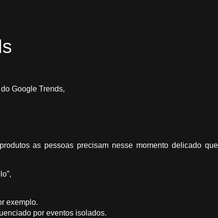
ds
 do Google Trends,
 produtos as pessoas precisam nesse momento delicado que
lo”,
or exemplo.
luenciado por eventos isolados.