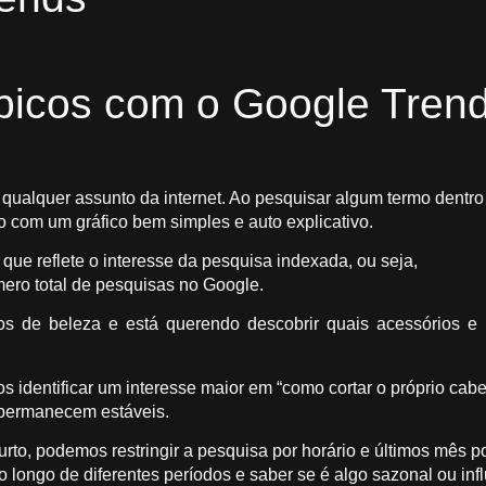
ópicos com o Google Tren
qualquer assunto da internet. Ao pesquisar algum termo dentro
o com um gráfico bem simples e auto explicativo.
que reflete o interesse da pesquisa indexada, ou seja,
mero total de pesquisas no Google.
s de beleza e está querendo descobrir quais acessórios e
identificar um interesse maior em “como cortar o próprio cabe
permanecem estáveis.
rto, podemos restringir a pesquisa por horário e últimos mês p
longo de diferentes períodos e saber se é algo sazonal ou inf