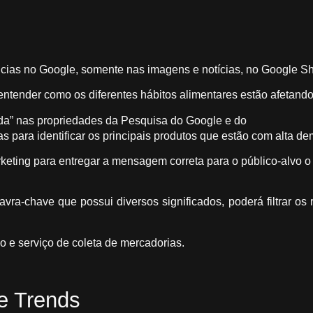
ncias no Google, somente nas imagens e notícias, no Google S
ender como os diferentes hábitos alimentares estão afetando a
da” nas propriedades da Pesquisa do Google e do
s para identificar os principais produtos que estão com alta d
keting para entregar a mensagem correta para o público-alvo o
vra-chave que possui diversos significados, poderá filtrar os
co e serviço de coleta de mercadorias.
e Trends