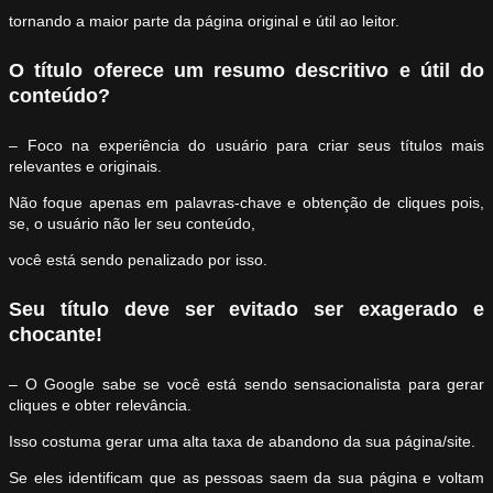
tornando a maior parte da página original e útil ao leitor.
O título oferece um resumo descritivo e útil do
conteúdo?
– Foco na experiência do usuário para criar seus títulos mais
relevantes e originais.
Não foque apenas em palavras-chave e obtenção de cliques pois,
se, o usuário não ler seu conteúdo,
você está sendo penalizado por isso.
Seu título deve ser evitado ser exagerado e
chocante!
– O Google sabe se você está sendo sensacionalista para gerar
cliques e obter relevância.
Isso costuma gerar uma alta taxa de abandono da sua página/site.
Se eles identificam que as pessoas saem da sua página e voltam