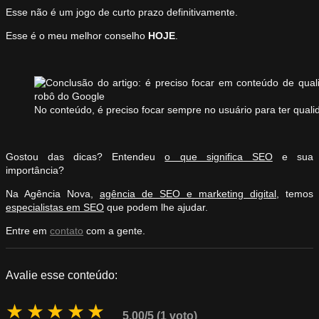
Esse não é um jogo de curto prazo definitivamente.
Esse é o meu melhor conselho
HOJE
.
No conteúdo, é preciso focar sempre no usuário para ter quali
Gostou das dicas? Entendeu
o que significa SEO
e sua
importância?
Na Agência Nova,
agência de SEO e marketing digital
, temos
especialistas em SEO
que podem lhe ajudar.
Entre em
contato
com a gente.
Avalie esse conteúdo:
★
★
★
★
★
5.00/5 (1 voto)