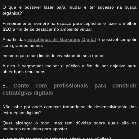
O que é possível fazer para mudar e ter sucesso na busca
orgânica?
Primeiramente, sempre há espaço para caprichar e fazer o melhor
SEO
a fim de se destacar no ambiente virtual.
A partir das
estratégias de Marketing Digital
é possível competir
com grandes nomes
mesmo que o seu limite de investimento seja menor.
A dica é segmentar melhor o público a fim de ser objetivo para
obter bons resultados.
5.
Conte com profissionais para construir
estratégias digitais
Não sabe por onde começar tratando-se do desenvolvimento das
estratégias digitais?
Quer alcançar o topo, mas tem dúvidas sobre quais são os
melhores caminhos para apostar
e em quais recursos investir para atingir o seu público?