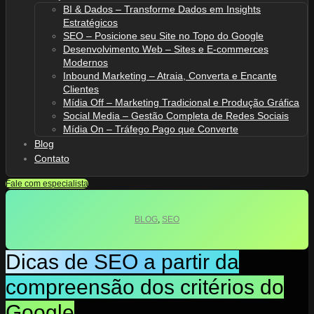
BI & Dados – Transforme Dados em Insights
Estratégicos
SEO – Posicione seu Site no Topo do Google
Desenvolvimento Web – Sites e E-commerces
Modernos
Inbound Marketing – Atraia, Converta e Encante
Clientes
Mídia Off – Marketing Tradicional e Produção Gráfica
Social Media – Gestão Completa de Redes Sociais
Mídia On – Tráfego Pago que Converte
Blog
Contato
Fale com especialista
BLOG
,
SEO
Dicas de SEO a partir da
compreensão dos critérios do
Google