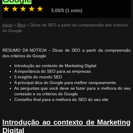
★
★
★
★
★
5.00/5 (1 voto)
Início
»
Blog
»
Dicas de SEO a partir da compreensão dos critérios
do Google
RESUMO DA NOTÍCIA – Dicas de SEO a partir da compreensão
dos critérios do Google:
Introdução ao contexto de Marketing Digital
A importância do SEO para as empresas
5 insights do mundo SEO
A principal dica do Google para melhor ranqueamento
As perguntas que você deve se fazer para a melhora do seu
conteúdo e os critérios do Google
Conselho final para a melhora do SEO do seu site
Introdução ao contexto de Marketing
Digital