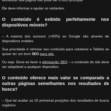
Monetizar sua página não pode ser o foco principal.
Ele deve informar e ajudar os visitantes.
O conteúdo é exibido perfeitamente nos
dispositivos móveis?
– A maioria dos acessos (+60%) ao Google são através de
dispositivos mobiles.
Sua prioridade é otimizar seu conteúdo para celulares e Tablets se
quiser ter um bom
SEO
para site.
Ou seja: Deve-se fazer a
otimização SEO
– o conteúdo do site deve
ser adaptável a qualquer dispositivo.
O conteúdo oferece mais valor se comparado a
outras páginas semelhantes nos resultados de
busca?
– Que tal avaliar as 10 primeiras posições dos resultados de busca
orgânico