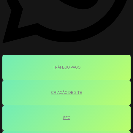
TRÁFEGO PAGO
CRIAÇÃO DE SITE
SEO