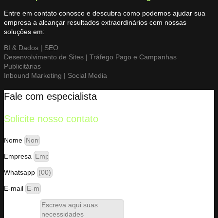
Entre em contato conosco e descubra como podemos ajudar sua
empresa a alcançar resultados extraordinários com nossas
soluções em:
BI & Dados | SEO
Desenvolvimento de Sites | Tráfego Pago e Campanhas
Publicitárias
Inbound Marketing | Social Media
Fale com especialista
Solicite nosso contato
Nome
Empresa
Whatsapp
E-mail