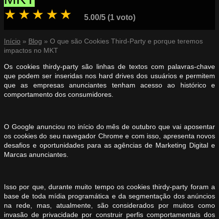
★
★
★
★
★
5.00/5 (1 voto)
Início
»
Blog
»
O que são Cookies Third-Party e porque teremos
impactos no MKT
Os cookies thirdy-party são linhas de textos com palavras-chave
que podem ser inseridas nos hard drives dos usuários e permitem
que as empresas anunciantes tenham acesso ao histórico e
comportamento dos consumidores.
O Google anunciou no início do mês de outubro que vai aposentar
os cookies do seu navegador Chrome e com isso, apresenta novos
desafios e oportunidades para as agências de Marketing Digital e
Marcas anunciantes.
Isso por que, durante muito tempo os cookies thirdy-party foram a
base de toda mídia programática e da segmentação dos anúncios
na rede, mas, atualmente, são considerados por muitos como
invasão de privacidade por construir perfis comportamentais dos