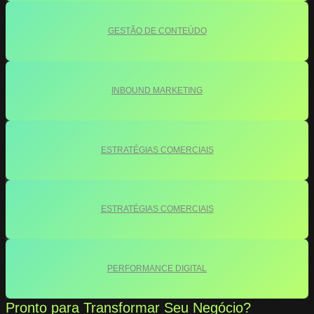
GESTÃO DE CONTEÚDO
INBOUND MARKETING
ESTRATÉGIAS COMERCIAIS
ESTRATÉGIAS COMERCIAIS
PERFORMANCE DIGITAL
Pronto para Transformar Seu Negócio?