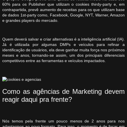
60% para os Publisher que utilizam o cookies thirdy-party e, em
contrapartida, prevê aumento de receitas para os que utilizam base
de dados 1st-party como, Facebook, Google, NYT, Warner, Amazon
e grandes players do mercado.
Quem deverá salvar e criar alternativas é a inteligência artificial (IA).
Já é utilizada por algumas DMPs e veículos para refinar a
identificação de usuários, ela deve ganhar muita força nos próximos
meses e anos, tornando-se assim, um dos principais diferenciais
competitivos entre as ferramentas e veículos impactados.
Como as agências de Marketing devem
reagir daqui pra frente?
Nós temos pela frente um pouco menos de 2 anos para nos
adaptarmos ao novo formato. Para isso, o momento é de focar em