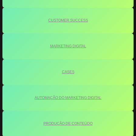
CUSTOMER SUCCESS
MARKETING DIGITAL
CASES
AUTOMAÇÃO DO MARKETING DIGITAL
PRODUÇÃO DE CONTEÚDO