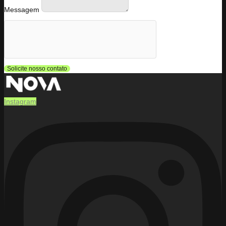
Messagem
Solicite nosso contato
Instagram