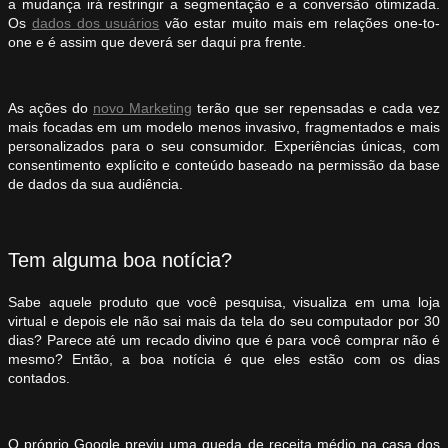
a mudança irá restringir a segmentação e a conversão otimizada.
Os
dados dos usuários
vão estar muito mais em relações one-to-
one e é assim que deverá ser daqui pra frente.
As ações do
novo Marketing
terão que ser repensadas e cada vez
mais focadas em um modelo menos invasivo, fragmentados e mais
personalizados para o seu consumidor. Experiências únicas, com
consentimento explícito e conteúdo baseado na permissão da base
de dados da sua audiência.
Tem alguma boa notícia?
Sabe aquele produto que você pesquisa, visualiza em uma loja
virtual e depois ele não sai mais da tela do seu computador por 30
dias? Parece até um recado divino que é para você comprar não é
mesmo? Então, a boa notícia é que eles estão com os dias
contados.
O próprio Google previu uma queda de receita médio na casa dos