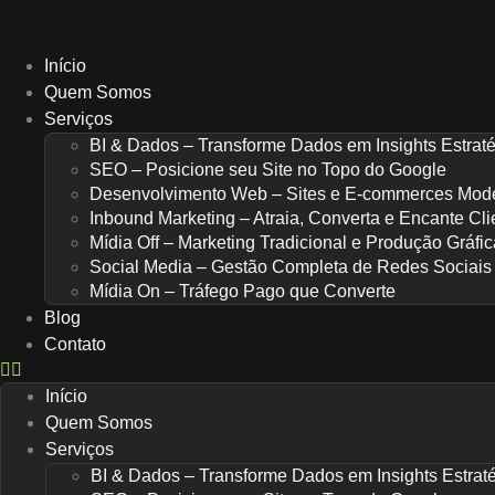
Ir
para
o
Início
conteúdo
Quem Somos
Serviços
BI & Dados – Transforme Dados em Insights Estrat
SEO – Posicione seu Site no Topo do Google
Desenvolvimento Web – Sites e E-commerces Mod
Inbound Marketing – Atraia, Converta e Encante Cli
Mídia Off – Marketing Tradicional e Produção Gráfic
Social Media – Gestão Completa de Redes Sociais
Mídia On – Tráfego Pago que Converte
Blog
Contato
Início
Quem Somos
Serviços
BI & Dados – Transforme Dados em Insights Estrat