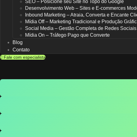
SEO – Posicione seu Site no Topo do Google
Desenvolvimento Web – Sites e E-commerces Mod
Inbound Marketing – Atraia, Converta e Encante Cli
Mídia Off – Marketing Tradicional e Produção Gráfi
Social Media – Gestão Completa de Redes Sociais
Mídia On – Tráfego Pago que Converte
Blog
Contato
Fale com especialista