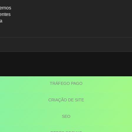
ernos
entes
ca
Blog
TRÁFEGO PAGO
CRIAÇÃO DE SITE
SEO