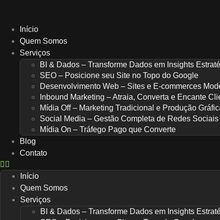
Ir
para
o
Início
conteúdo
Quem Somos
Serviços
BI & Dados – Transforme Dados em Insights Estrat
SEO – Posicione seu Site no Topo do Google
Desenvolvimento Web – Sites e E-commerces Mod
Inbound Marketing – Atraia, Converta e Encante Cli
Mídia Off – Marketing Tradicional e Produção Gráfic
Social Media – Gestão Completa de Redes Sociais
Mídia On – Tráfego Pago que Converte
Blog
Contato
Início
Quem Somos
Serviços
BI & Dados – Transforme Dados em Insights Estrat