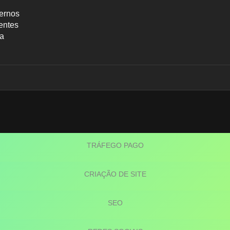
ernos
entes
ca
Blog
TRÁFEGO PAGO
CRIAÇÃO DE SITE
SEO