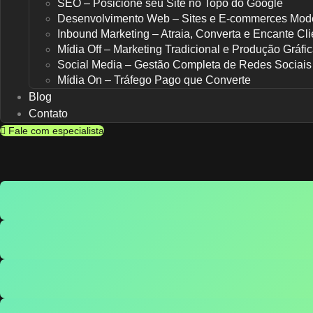
SEO – Posicione seu Site no Topo do Google
Desenvolvimento Web – Sites e E-commerces Mod
Inbound Marketing – Atraia, Converta e Encante Cli
Mídia Off – Marketing Tradicional e Produção Gráfi
Social Media – Gestão Completa de Redes Sociais
Mídia On – Tráfego Pago que Converte
Blog
Contato
Fale com especialista