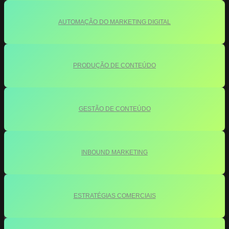
AUTOMAÇÃO DO MARKETING DIGITAL
PRODUÇÃO DE CONTEÚDO
GESTÃO DE CONTEÚDO
INBOUND MARKETING
ESTRATÉGIAS COMERCIAIS