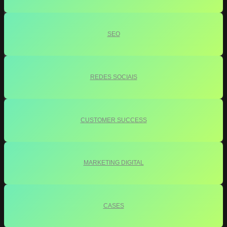
SEO
REDES SOCIAIS
CUSTOMER SUCCESS
MARKETING DIGITAL
CASES