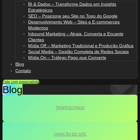
BI & Dados – Transforme Dados em Insights
Estratégicos
SEO – Posicione seu Site no Topo do Google
Desenvolvimento Web – Sites e E-commerces
Modernos
Inbound Marketing – Atraia, Converta e Encante
Clientes
Mídia Off – Marketing Tradicional e Produção Gráfica
Social Media – Gestão Completa de Redes Sociais
Mídia On – Tráfego Pago que Converte
Blog
Contato
Fale com especialista
Blog
TRÁFEGO PAGO
CRIAÇÃO DE SITE