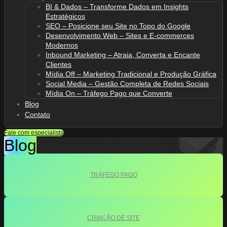
BI & Dados – Transforme Dados em Insights
Estratégicos
SEO – Posicione seu Site no Topo do Google
Desenvolvimento Web – Sites e E-commerces
Modernos
Inbound Marketing – Atraia, Converta e Encante
Clientes
Mídia Off – Marketing Tradicional e Produção Gráfica
Social Media – Gestão Completa de Redes Sociais
Mídia On – Tráfego Pago que Converte
Blog
Contato
Fale com especialista
Blog
TRÁFEGO PAGO
CRIAÇÃO DE SITE