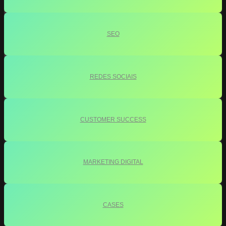
SEO
REDES SOCIAIS
CUSTOMER SUCCESS
MARKETING DIGITAL
CASES