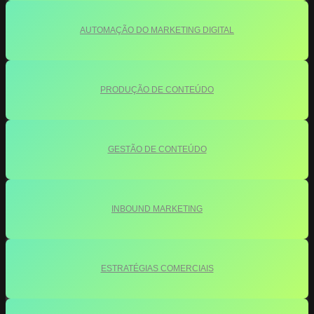
AUTOMAÇÃO DO MARKETING DIGITAL
PRODUÇÃO DE CONTEÚDO
GESTÃO DE CONTEÚDO
INBOUND MARKETING
ESTRATÉGIAS COMERCIAIS