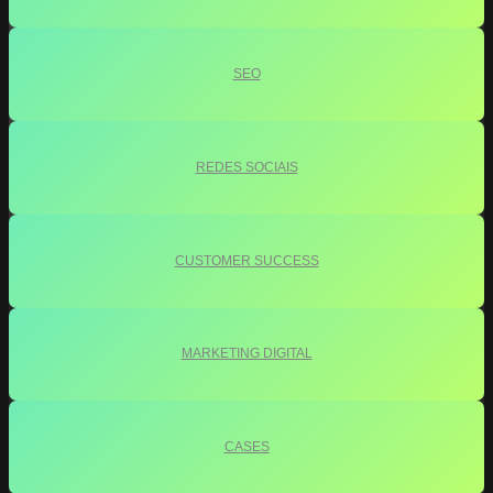
SEO
REDES SOCIAIS
CUSTOMER SUCCESS
MARKETING DIGITAL
CASES