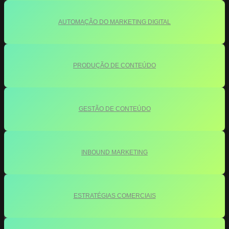
AUTOMAÇÃO DO MARKETING DIGITAL
PRODUÇÃO DE CONTEÚDO
GESTÃO DE CONTEÚDO
INBOUND MARKETING
ESTRATÉGIAS COMERCIAIS