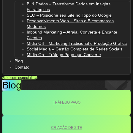
BI & Dados – Transforme Dados em Insights
Estratégicos
SEO – Posicione seu Site no Topo do Google
Desenvolvimento Web – Sites e E-commerces
Modernos
Inbound Marketing – Atraia, Converta e Encante
Clientes
Mídia Off – Marketing Tradicional e Produção Gráfica
Social Media – Gestão Completa de Redes Sociais
Mídia On – Tráfego Pago que Converte
Blog
Contato
Fale com especialista
Blog
TRÁFEGO PAGO
CRIAÇÃO DE SITE